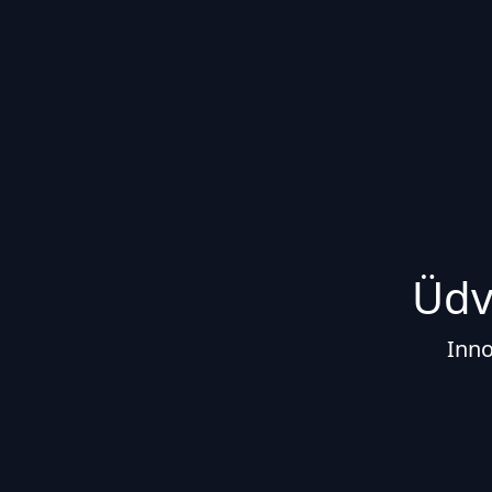
Üdv
Inno