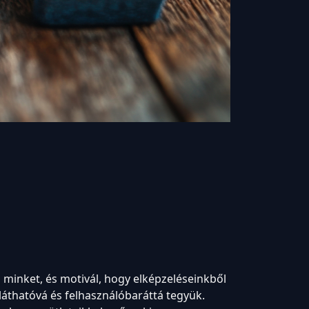
l minket, és motivál, hogy elképzeléseinkből
láthatóvá és felhasználóbaráttá tegyük.